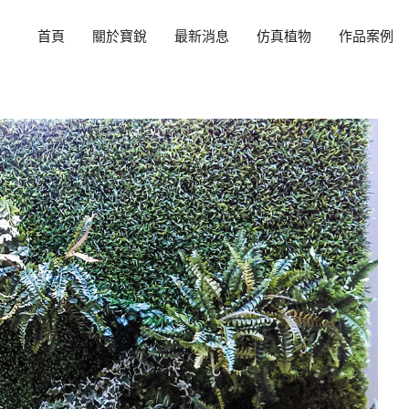
首頁
關於寶銳
最新消息
仿真植物
作品案例