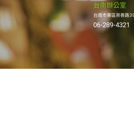
台南辦公室
台南市東區崇善路39
06-289-4321