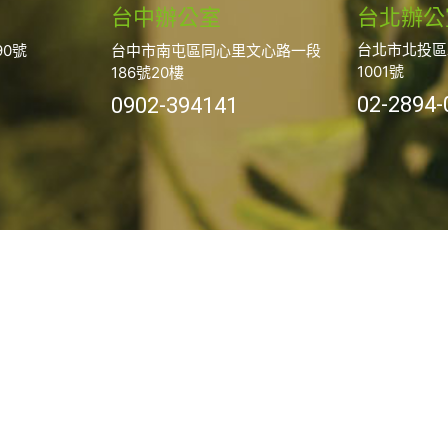
台中辦公室
台北辦公
台北市北投區
0號
台中市南屯區同心里文心路一段
1001號
186號20樓
02-2894-
0902-394141