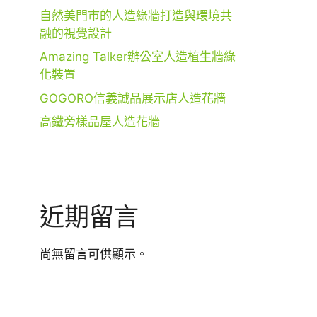
自然美門市的人造綠牆打造與環境共
融的視覺設計
Amazing Talker辦公室人造植生牆綠
化裝置
GOGORO信義誠品展示店人造花牆
高鐵旁樣品屋人造花牆
近期留言
尚無留言可供顯示。