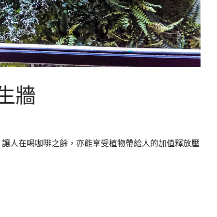
生牆
，讓人在喝咖啡之餘，亦能享受植物帶給人的加值釋放壓